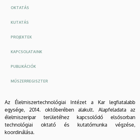
OKTATÁS
KUTATÁS
PROJEKTEK
KAPCSOLATAINK
PUBLIKÁCIÓK
MŰSZERREGISZTER
Az Élelmiszertechnológiai Intézet a Kar legfiatalabb
egysége, 2014. októberében alakult. Alapfeladata az
élelmiszeripar területéhez kapcsolódó elsősorban
technológiai oktató és kutatómunka végzése,
koordinálása.