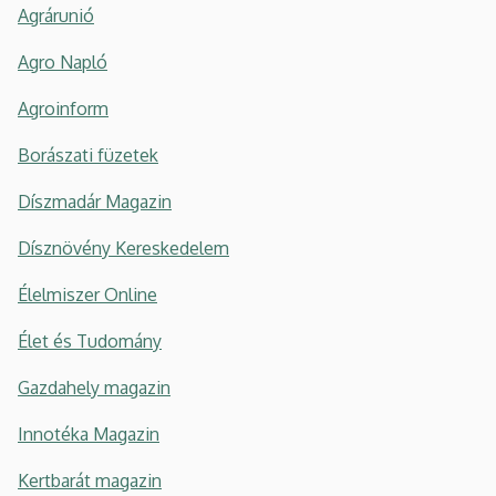
Agrárunió
Agro Napló
Agroinform
Borászati füzetek
Díszmadár Magazin
Dísznövény Kereskedelem
Élelmiszer Online
Élet és Tudomány
Gazdahely magazin
Innotéka Magazin
Kertbarát magazin