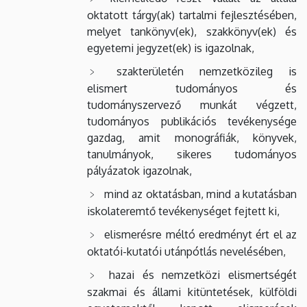
oktatott tárgy(ak) tartalmi fejlesztésében,
melyet tankönyv(ek), szakkönyv(ek) és
egyetemi jegyzet(ek) is igazolnak,
szakterületén nemzetközileg is
elismert tudományos és
tudományszervező munkát végzett,
tudományos publikációs tevékenysége
gazdag, amit monográfiák, könyvek,
tanulmányok, sikeres tudományos
pályázatok igazolnak,
mind az oktatásban, mind a kutatásban
iskolateremtő tevékenységet fejtett ki,
elismerésre méltó eredményt ért el az
oktatói-kutatói utánpótlás nevelésében,
hazai és nemzetközi elismertségét
szakmai és állami kitüntetések, külföldi