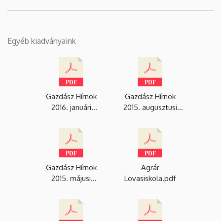
Egyéb kiadványaink
Gazdász Hírnök
Gazdász Hírnök
2016. januári
2015. augusztusi
szám.pdf
szám.pdf
Gazdász Hírnök
Agrár
2015. májusi
Lovasiskola.pdf
szám.pdf