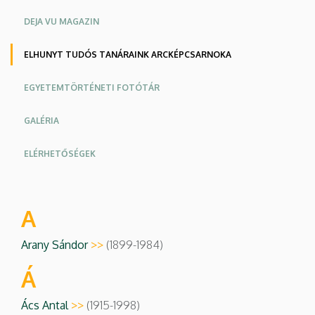
DEJA VU MAGAZIN
ELHUNYT TUDÓS TANÁRAINK ARCKÉPCSARNOKA
EGYETEMTÖRTÉNETI FOTÓTÁR
GALÉRIA
ELÉRHETŐSÉGEK
A
Arany Sándor
>>
(1899-1984)
Á
Ács Antal
>>
(1915-1998)