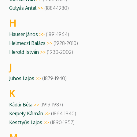
Gulyás Antal
>>
(1884-1980)
H
Hauser János
>>
(1891-1964)
Helmeczi Balázs
>>
(1928-2010)
Herold István
>>
(1930-2002)
J
Juhos Lajos
>>
(1879-1940)
K
Kádár Béla
>>
(1919-1987)
Kerpely Kálmán
>>
(1864-1940)
Kesztyűs Lajos
>>
(1890-1957)