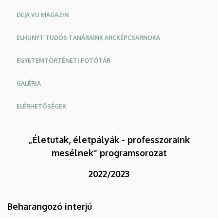
DEJA VU MAGAZIN
ELHUNYT TUDÓS TANÁRAINK ARCKÉPCSARNOKA
EGYETEMTÖRTÉNETI FOTÓTÁR
GALÉRIA
ELÉRHETŐSÉGEK
„Életutak, életpályák - professzoraink
mesélnek” programsorozat
2022/2023
Beharangozó interjú