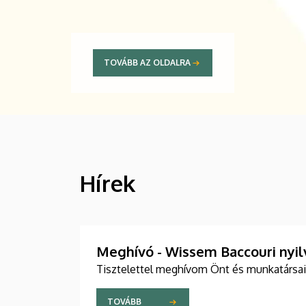
TOVÁBB AZ OLDALRA
Hírek
HÍREK
Meghívó - Wissem Baccouri nyil
Tisztelettel meghívom Önt és munkatársai
TOVÁBB