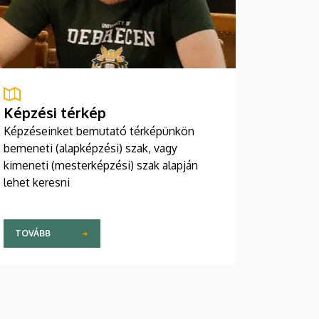
Képzési térkép
Képzéseinket bemutató térképünkön
bemeneti (alapképzési) szak, vagy
kimeneti (mesterképzési) szak alapján
lehet keresni
TOVÁBB