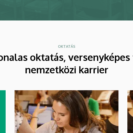
OKTATÁS
onalas oktatás, versenyképes 
nemzetközi karrier