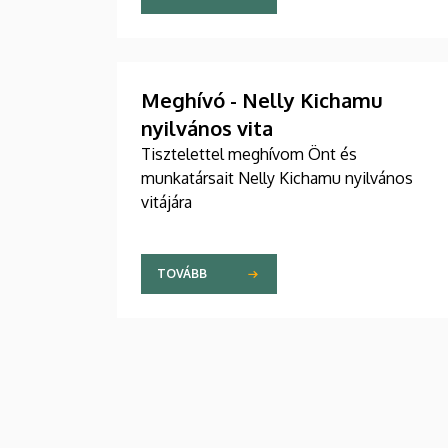
Meghívó - Nelly Kichamu
nyilvános vita
Tisztelettel meghívom Önt és
munkatársait Nelly Kichamu nyilvános
vitájára
TOVÁBB