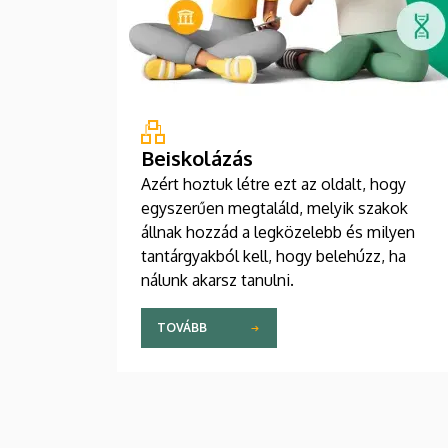
Beiskolázás
Azért hoztuk létre ezt az oldalt, hogy
egyszerűen megtaláld, melyik szakok
állnak hozzád a legközelebb és milyen
tantárgyakból kell, hogy belehúzz, ha
nálunk akarsz tanulni.
TOVÁBB