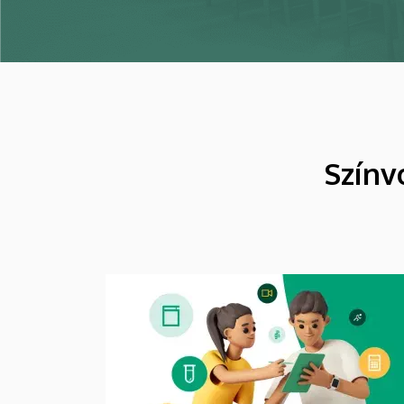
Színv