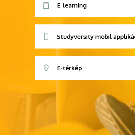
E-learning
Studyversity mobil appliká
E-térkép