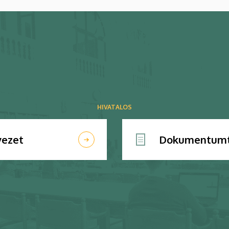
HIVATALOS
vezet
Dokumentumt