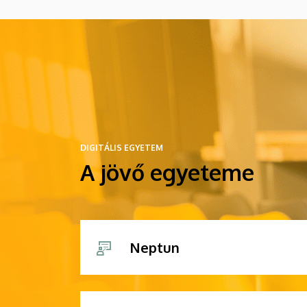
DIGITÁLIS EGYETEM
A jövő egyeteme
Neptun