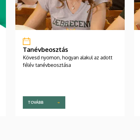
Tanévbeosztás
Kövesd nyomon, hogyan alakul az adott
félév tanévbeosztása
TOVÁBB