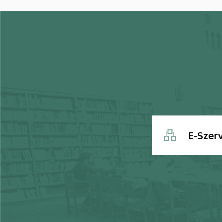
E-Szer