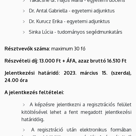
Takácsné dr. Hájos Mária - egyetemi docens
Dr. Antal Gabriella - egyetemi adjunktus
Dr. Kurucz Erika - egyetemi adjunktus
Sinka Lúcia - tudományos segédmunkatárs
Résztvevők száma:
maximum 30 fő
Részvételi díj: 13.000 Ft + ÁFA, azaz bruttó 16.510 Ft
Jelentkezési határidő: 2023. március 15. (szerda),
24.00 óra
A jelentkezés feltételei:
A képzésre jelentkezni a regisztrációs felület
kitöltésével lehet a fent megadott jelentkezési
határidőig.
A regisztráció után elektronikus formában