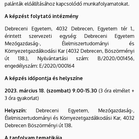
palánták előállításához kapcsolódó munkafolyamatokat.
A képzést folytató intézmény
Debreceni Egyetem, 4032 Debrecen, Egyetem tér 1.,
érintett szervezeti egység: Debreceni Egyetem
Mezőgazdaság-, Élelmiszertudományi és
Környezetgazdálkodási Kar (4032 Debrecen, Böszörményi
út 138.), Nyilvántartási szám: B/2020/001456,
engedélyszám: E/2020/000164
A képzés időpontja és helyszíne
2023. március 18. (szombat) 9.00-15.30
(3 óra elmélet +
3 óra gyakorlat)
Helyszín:
Debreceni Egyetem, Mezőgazdaság-,
Élelmiszertudományi és Környezetgazdálkodási Kar, 4032
Debrecen Böszörményi út 138.
A tanfolyam tematikája