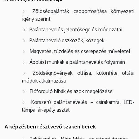
Zöldségpalánták csoportosítása környezeti
igény szerint
Palántanevelés jelentősége és módozatai
Palántanevelő eszközök, közegek
Magvetés, tűzdelés és cserepezés műveletei
Ápolási munkák a palántanevelés folyamán
Zöldségnövények oltása, különféle oltási
módok alkalmazása
Előforduló hibák és azok megelőzése
Korszerű palántanevelés – csírakamra, LED-
lámpa, ár-apály asztal
A képzésben résztvevő szakemberek