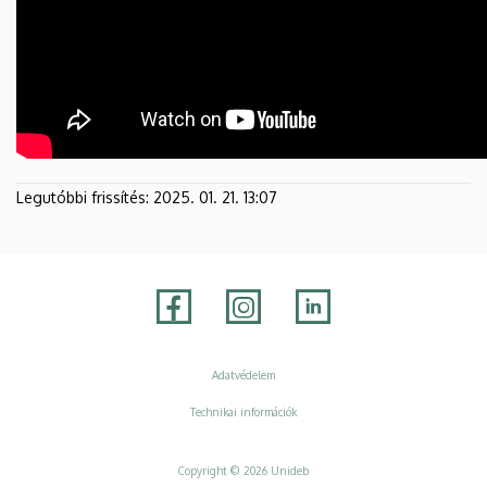
Legutóbbi frissítés:
2025. 01. 21. 13:07
Adatvédelem
Adatvédelem
Technikai információk
Copyright © 2026 Unideb