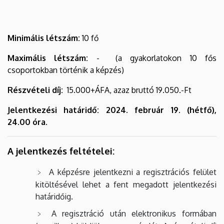
Minimális létszám:
10 fő
Maximális létszám:
- (a gyakorlatokon 10 fős
csoportokban történik a képzés)
Részvételi díj:
15.000+ÁFA, azaz bruttó 19.050.-Ft
Jelentkezési határidő: 2024. február 19. (hétfő),
24.00 óra.
A jelentkezés feltételei:
A képzésre jelentkezni a regisztrációs felület
kitöltésével lehet a fent megadott jelentkezési
határidőig.
A regisztráció után elektronikus formában