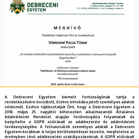
Környezetgazdálkodási
Kar
A Debreceni Egyetem kiemelt fontosságúnak tartja a
rendelkezésére bocsátott, illetve birtokába jutott személyes adatok
védelmét. Ezúton tájékoztatjuk Önt, hogy a Debreceni Egyetem a
2018. május 25. napjától kötelezően alkalmazandó Általános
Adatvédelmi Rendelet alapján felülvizsgálta folyamatait és
beépítette a GDPR előírásait az adatkezelési és adatvédelmi
tevékenységébe. A felhasználók személyes adatait a Debreceni
Egyetem korábban is teljes körültekintéssel kezelte, megfelelve az
érvényben lévő adatkezelési szabályozásoknak. A GDPR előírásait