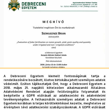
Kar
A Debreceni Egyetem kiemelt fontosságúnak tartja a
rendelkezésére bocsátott, illetve birtokába jutott személyes adatok
védelmét. Ezúton tájékoztatjuk Önt, hogy a Debreceni Egyetem a
2018. május 25. napjától kötelezően alkalmazandó Általános
Adatvédelmi Rendelet alapján felülvizsgálta folyamatait és
beépítette a GDPR előírásait az adatkezelési és adatvédelmi
tevékenységébe. A felhasználók személyes adatait a Debreceni
Egyetem korábban is teljes körültekintéssel kezelte, megfelelve az
érvényben lévő adatkezelési szabályozásoknak. A GDPR előírásait