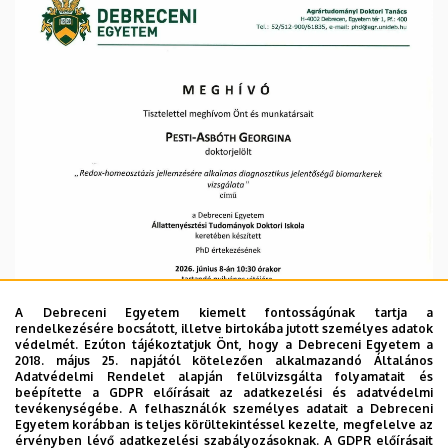
Környezetgazdálkodási
Kar
A Debreceni Egyetem kiemelt fontosságúnak tartja a
rendelkezésére bocsátott, illetve birtokába jutott személyes adatok
védelmét. Ezúton tájékoztatjuk Önt, hogy a Debreceni Egyetem a
2018. május 25. napjától kötelezően alkalmazandó Általános
Adatvédelmi Rendelet alapján felülvizsgálta folyamatait és
beépítette a GDPR előírásait az adatkezelési és adatvédelmi
tevékenységébe. A felhasználók személyes adatait a Debreceni
Egyetem korábban is teljes körültekintéssel kezelte, megfelelve az
érvényben lévő adatkezelési szabályozásoknak. A GDPR előírásait