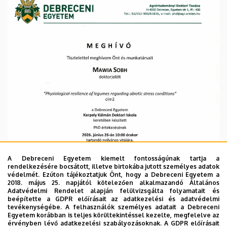
Kar
A Debreceni Egyetem kiemelt fontosságúnak tartja a
rendelkezésére bocsátott, illetve birtokába jutott személyes adatok
védelmét. Ezúton tájékoztatjuk Önt, hogy a Debreceni Egyetem a
2018. május 25. napjától kötelezően alkalmazandó Általános
Adatvédelmi Rendelet alapján felülvizsgálta folyamatait és
beépítette a GDPR előírásait az adatkezelési és adatvédelmi
tevékenységébe. A felhasználók személyes adatait a Debreceni
Egyetem korábban is teljes körültekintéssel kezelte, megfelelve az
érvényben lévő adatkezelési szabályozásoknak. A GDPR előírásait