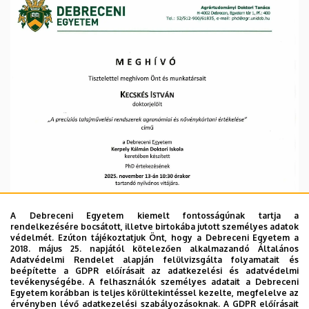
Kar
A Debreceni Egyetem kiemelt fontosságúnak tartja a
rendelkezésére bocsátott, illetve birtokába jutott személyes adatok
védelmét. Ezúton tájékoztatjuk Önt, hogy a Debreceni Egyetem a
2018. május 25. napjától kötelezően alkalmazandó Általános
Adatvédelmi Rendelet alapján felülvizsgálta folyamatait és
beépítette a GDPR előírásait az adatkezelési és adatvédelmi
tevékenységébe. A felhasználók személyes adatait a Debreceni
Egyetem korábban is teljes körültekintéssel kezelte, megfelelve az
érvényben lévő adatkezelési szabályozásoknak. A GDPR előírásait