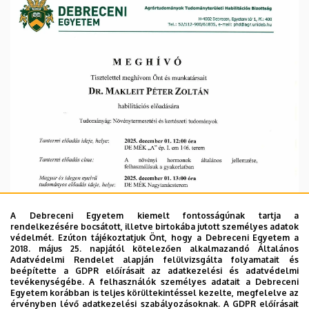
és
Környezetgazdálkodási
Kar
A Debreceni Egyetem kiemelt fontosságúnak tartja a
rendelkezésére bocsátott, illetve birtokába jutott személyes adatok
védelmét. Ezúton tájékoztatjuk Önt, hogy a Debreceni Egyetem a
2018. május 25. napjától kötelezően alkalmazandó Általános
Adatvédelmi Rendelet alapján felülvizsgálta folyamatait és
beépítette a GDPR előírásait az adatkezelési és adatvédelmi
tevékenységébe. A felhasználók személyes adatait a Debreceni
Egyetem korábban is teljes körültekintéssel kezelte, megfelelve az
érvényben lévő adatkezelési szabályozásoknak. A GDPR előírásait