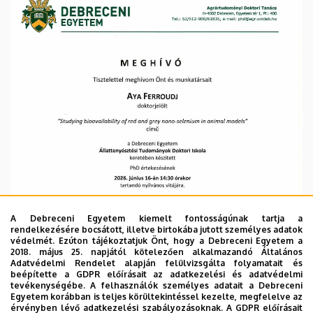
Kar
A Debreceni Egyetem kiemelt fontosságúnak tartja a
rendelkezésére bocsátott, illetve birtokába jutott személyes adatok
védelmét. Ezúton tájékoztatjuk Önt, hogy a Debreceni Egyetem a
2018. május 25. napjától kötelezően alkalmazandó Általános
Adatvédelmi Rendelet alapján felülvizsgálta folyamatait és
beépítette a GDPR előírásait az adatkezelési és adatvédelmi
tevékenységébe. A felhasználók személyes adatait a Debreceni
Egyetem korábban is teljes körültekintéssel kezelte, megfelelve az
érvényben lévő adatkezelési szabályozásoknak. A GDPR előírásait