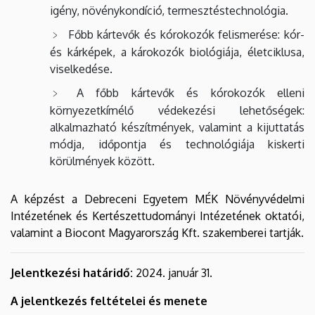
igény, növénykondíció, termesztéstechnológia.
Főbb kártevők és kórokozók felismerése: kór-
és kárképek, a károkozók biológiája, életciklusa,
viselkedése.
A főbb kártevők és kórokozók elleni
környezetkímélő védekezési lehetőségek:
alkalmazható készítmények, valamint a kijuttatás
módja, időpontja és technológiája kiskerti
körülmények között.
A képzést a Debreceni Egyetem MÉK Növényvédelmi
Intézetének és Kertészettudományi Intézetének oktatói,
valamint a Biocont Magyarország Kft. szakemberei tartják.
Jelentkezési határidő:
2024. január 31.
A jelentkezés feltételei és menete