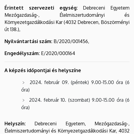
Érintett szervezeti egység:
Debreceni Egyetem
Mezőgazdaság-, Élelmiszertudományi és
Környezetgazdálkodási Kar (4032 Debrecen, Böszörményi
út 138.),
Nyilvántartási szám:
B/2020/001456,
Engedélyszám:
E/2020/000164
A képzés időpontjai és helyszíne
2024. február 09. (péntek) 9.00-15.00 óra (6
óra)
2024. február 10. (szombat) 9.00-15.00 óra (6
óra)
Helyszín:
Debreceni Egyetem, Mezőgazdaság-,
Élelmiszertudományi és Környezetgazdálkodási Kar, 4032