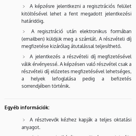
A képzésre jelentkezni a regisztrációs felület
kitöltésével lehet a fent megadott jelentkezési
határidőig.
A regisztráció után elektronikus formában
(emailben) küldjük meg a számlát. A részvételi díj
megfizetése kizárólag átutalással teljesíthető.
A jelentkezés a részvételi díj megfizetésével
válik érvényessé. A képzésen való részvétel csak a
részvételi díj előzetes megfizetésével lehetséges,
a helyek lefoglalása pedig a befizetés
sorrendjében történik.
Egyéb információk:
A résztvevők kézhez kapják a teljes oktatási
anyagot.