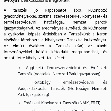
évfolyam beiskolázása is megtörtént.
A tanszék jó kapcsolatot ápol különböző
gyakorlóhelyekkel, szakmai szervezetekkel, környezet- és
természetvédelmi hatósággal, nemzeti parkok
igazgatóságaival. Az eredményes elméleti, de különösen
a gyakorlati képzés érdekében a Tanszékünk a Karon
elsőként létrehozta a kihelyezett Tanszék intézményét.
Az elmúlt években a Tanszék (Kar) az alábbi
Intézményekkel kötött kétoldalú megállapodást, és
hozott létre kihelyezett tanszéket:
Aggteleki Természetvédelmi és Erdészeti
Tanszék (Aggteleki Nemzeti Park Igazgatóság)
Hortobágyi Természetvédelmi és
Vadgazdálkodási Tanszék (Hortobágyi Nemzeti
Park Igazgatóság)
Erdészeti Kihelyezett Tanszék (NAIK, ERTI)