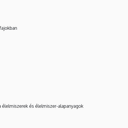
 fajokban
a élelmiszerek és élelmiszer-alapanyagok