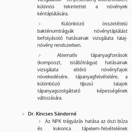
különös tekintettel a növények
kéntáplálására.
Különböző összetételű
baktériumtrágyák növénytáplálást
befolyásoló hatásainak vizsgálata talaj-
növény rendszerben.
Alternatív tápanyagforrások
(komposzt, istállótrágya) hatásainak
vizsgálata eltérő növényfajok
növekedésére, tápanyagfelvételére, a
különböző típusú talajok
tápanyagszolgáltató képességének
változására.
Dr. Kincses Sándorné
Az NPK trágyázás hatása az őszi búza
és kukorica tápelem-felvételének