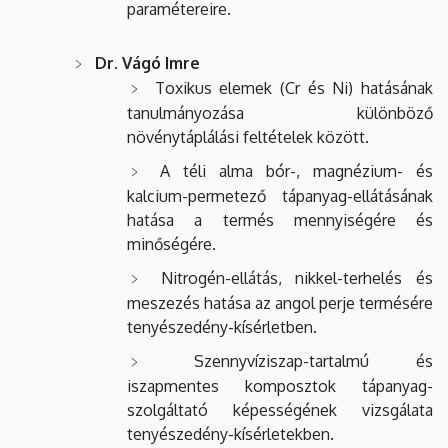
paramétereire.
Dr. Vágó Imre
Toxikus elemek (Cr és Ni) hatásának
tanulmányozása különböző
növénytáplálási feltételek között.
A téli alma bór-, magnézium- és
kalcium-permetező tápanyag-ellátásának
hatása a termés mennyiségére és
minőségére.
Nitrogén-ellátás, nikkel-terhelés és
meszezés hatása az angol perje termésére
tenyészedény-kísérletben.
Szennyvíziszap-tartalmú és
iszapmentes komposztok tápanyag-
szolgáltató képességének vizsgálata
tenyészedény-kísérletekben.